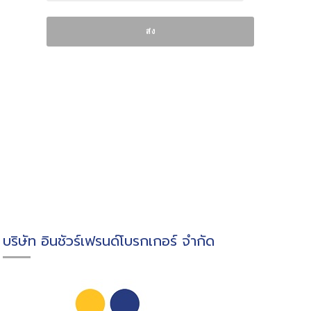
บริษัท อินชัวร์เฟรนด์โบรกเกอร์ จำกัด