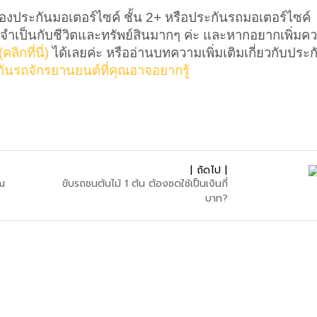
ของประกันมอเตอร์ไซค์ ชั้น 2+ หรือประกันรถมอเตอร์ไซค์
็นจำเป็นกับชีวิตและทรัพย์สินมากๆ ค่ะ และหากอยากเพิ่มค
(คลิกที่นี่)
 ได้เลยค่ะ หรืออ่านบทความเพิ่มเติมเกี่ยวกับประก
ันรถจักรยานยนต์ที่คุณอาจอยากรู้
| ถัดไป |
ุณ
ขับรถชนต้นไม้ 1 ต้น ต้องชดใช้เป็นเงินกี่
บาท?