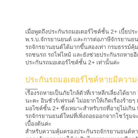
เมื่อพูดถึงประกันรถมอเตอร์ไซค์ชั้น 2+ เบี้ยประ
พ.ร.บ.จักรยานยนต์ และการต่อภาษีจักรยานยนต์
รถจักรยานยนต์ได้มากขึ้นสองเท่า กรมธรรม์คุ้มค
รถชนรถ รถไฟไหม้ และยังช่วยประกันรถหายอี
ประกันรถมอเตอร์ไซค์ชั้น 2+ เท่านั้นค่ะ
ประกันรถมอเตอร์ไซค์หายมีความค
เรื่องรถหายเป็นภัยใกล้ตัวที่เราหลีกเลี่ยงได้ยาก
นะคะ อินชัวร์เฟรนด์ ไม่อยากให้เกิดเรื่องร้ายๆ 
มอไซค์ชั้น 2+ ซึ่งเหมาะสำหรับรถที่อายุไม่เกิ
รถจักรยานยนต์ใหม่ที่เพิ่งถอยออกจากโชว์รูมจะต
เบื้องต้นค่ะ
สำหรับความคุ้มครองประกันรถจักรยานยนต์หาย