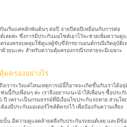
กันเริ่มแค่หลักพันต้นๆ ต่อปี จ่ายปีต่อปีเหมือนกับการต่อ
เลยค่ะ ซึ่งการมีประกันมอไซค์เอาไว้จะช่วยเพิ่มความดูแ
รองครอบคลุมใช้ดูแลผู้ขับขี่จักรยานยนต์กรณีเกิดอุบัติเห
กด้วยนะคะ สำหรับความคุ้มครองกรณีรถหายจะมีเฉพาะ
ุ้มครองอย่างไร
 ถึงเราระวังแค่ไหนเหตุการณ์นี้ก็อาจจะเกิดขึ้นกับเราได้อยุ่ด
เช่นนี้กับเพื่อนๆ ค่ะ เราจึงอยากแนะนำให้เพื่อนๆ ซื้อประกั
น 5 ปี เพราะเป็นกรมธรรม์ที่มีเงื่อนไขประกันรถหาย ส่วนใหญ
้องมีประกันมอเตอร์ไซค์ติดรถไว้ เพื่อป้องกันความเสี่ยง
นั้น มีความดูแลคล้ายคลึงกับประกันรถยนต์เลย และมีข้อ