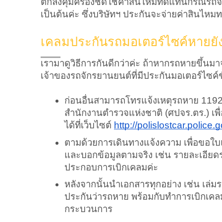
ตกลงคุ้มครองชดใช้ค่าสินไหมทดแทนกรณีรถจักร
เป็นต้นค่ะ ซึ่งบริษัทฯ ประกันจะจ่ายค่าสิน
เคลมประกันรถมอเตอร์ไซค์หายยัง
เรามาดูวิธีการกันดีกว่าค่ะ ถ้าหากรถหายขึ้นม
เจ้าของรถจักรยานยนต์ที่มีประกันมอเตอร์ไซค์
ก่อนอื่นสามารถโทรแจ้งเหตุรถหาย 119
สำนักงานตำรวจแห่งชาติ (ศปจร.ตร.) เพื
ได้ที่เว็บไซต์ 
http://polislostcar.police.g
ตามด้วยการเดินทางแจ้งความ เพื่อขอใบแ
และบอกข้อมูลตามจริง เช่น รายละเอียดรถ
ประกอบการเบิกเคลมค่ะ
หลังจากนั้นนำเอกสารทุกอย่าง เช่น เล่มร
ประกันว่ารถหาย พร้อมกับทำการเบิกเคลมกับบ
กระบวนการ