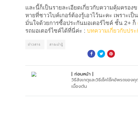
และนี้ก็เป็นรายละเอียดเกี่ยวกับความคุ้มครอง
หายที่ชาวไบค์เกอร์ต้องรู้เอาไว้นะคะ เพราะเป
มั่นใจด้วยการซื้อประกันมอเตอร์ไซค์ ชั้น 2+ ก็ 
รถมอเตอร์ไซค์ได้ที่นี่ค่ะ : 
บทความเกี่ยวกับประก
ข่าวสาร
สาระน่ารู้
| ก่อนหน้า |
วิธีสังเกตุและวิธีเช็คโช๊คอัพรถของค
เบื้องต้น