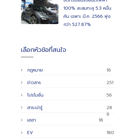
จดทะเบียนรถยนต์ไฟฟ้า
100% สะสมทะลุ 5.3 หมื่น
คัน เฉพาะ มี.ค. 2566 พุ่ง
กว่า 527.87%
เลือกหัวข้อที่สนใจ
กฎหมาย
16
ข่าวสาร
251
โปรโมชั่น
56
สาระน่ารู้
28
6
เฮฮา
18
EV
180