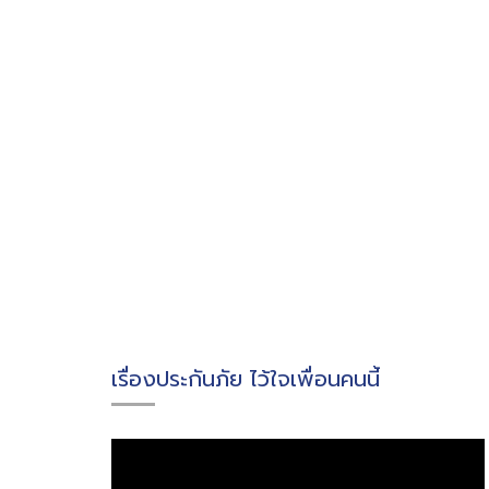
เรื่องประกันภัย ไว้ใจเพื่อนคนนี้