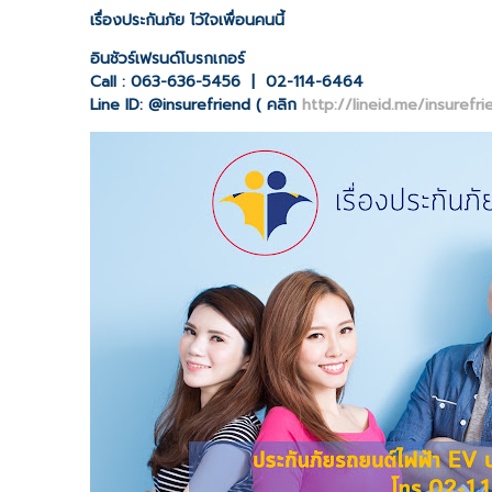
เรื่องประกันภัย ไว้ใจเพื่อนคนนี้
อินชัวร์เฟรนด์โบรกเกอร์
Call : 063-636-5456 | 02-114-6464
Line ID: @insurefriend ( คลิก
http://lineid.me/insurefri