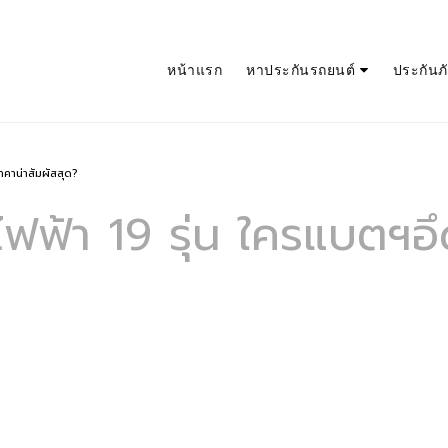
หน้าแรก
หาประกันรถยนต์
ประกันภัย
คาน่าสัมผัสสุด?
ฟฟ้า 19 รุ่น ใครแบตฯอ