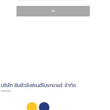
บริษัท อินชัวร์เฟรนด์โบรกเกอร์ จำกัด