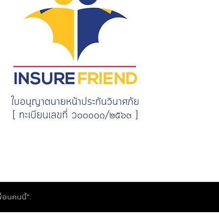
่อนคนนี้".