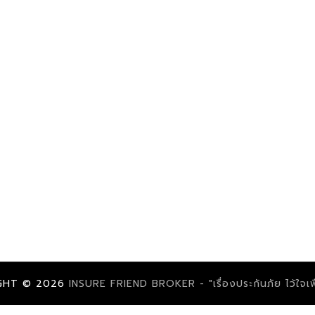
GHT ©
2026
INSURE FRIEND BROKER - "เรื่องประกันภัย ไว้ใจเพื