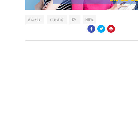
ข่าวสาร
สาระน่ารู้
EV
NEW