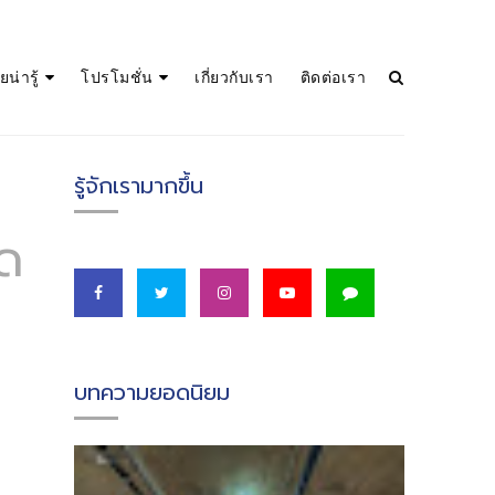
น่ารู้
โปรโมชั่น
เกี่ยวกับเรา
ติดต่อเรา
รู้จักเรามากขึ้น
ึด
บทความยอดนิยม