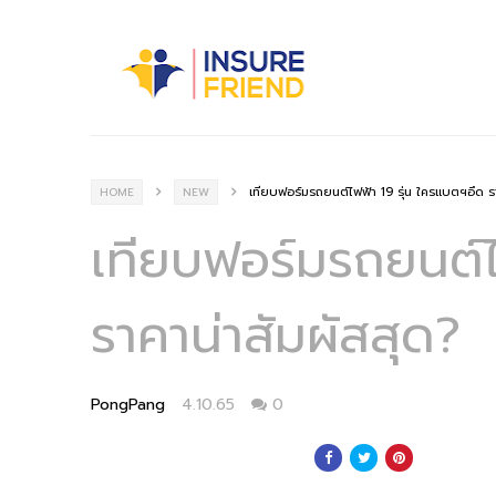
เทียบฟอร์มรถยนต์ไฟฟ้า 19 รุ่น ใครแบตฯอึด รา
HOME
NEW
เทียบฟอร์มรถยนต์ไ
ราคาน่าสัมผัสสุด?
PongPang
4.10.65
0