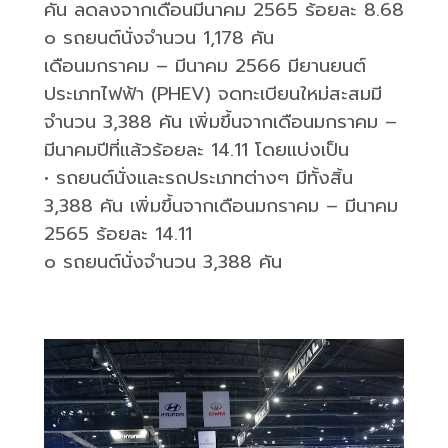
คัน ลดลงจากเดือนมีนาคม
2565
ร้อยละ
8.68
o
รถยนต์นั่งจำนวน
1,178
คัน
เดือนมกราคม – มีนาคม
2566
มียานยนต์
ประเภทไฟฟ้า (
PHEV)
จดทะเบียนใหม่สะสมมี
จำนวน
3,388
คัน เพิ่มขึ้นจากเดือนมกราคม –
มีนาคมปีที่แล้วร้อยละ
14.11
โดยแบ่งเป็น
•
รถยนต์นั่งและรถประเภทต่างๆ มีทั้งสิ้น
3,388
คัน เพิ่มขึ้นจากเดือนมกราคม – มีนาคม
2565
ร้อยละ
14.11
o
รถยนต์นั่งจำนวน
3,388
คัน