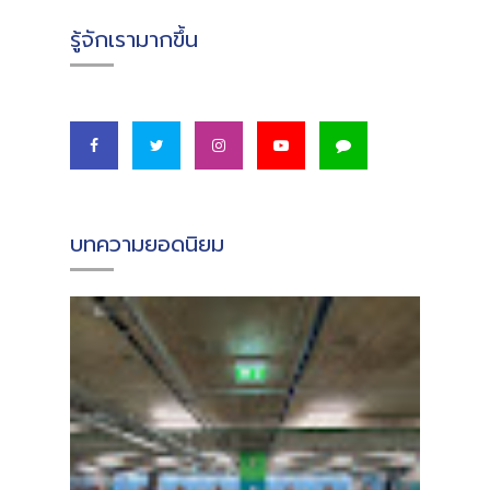
รู้จักเรามากขึ้น
บทความยอดนิยม