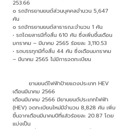
253.66
o
รถจักรยานยนต์ส่วนบุคคลจำนวน
5,647
คัน
o
รถจักรยานยนต์สาธารณะจำนวน
1
คัน
•
รถโดยสารมีทั้งสิ้น
610
คัน ซึ่งเพิ่มขึ้นเดือน
มกราคม – มีนาคม
2565
ร้อยละ
3,110.53
•
รถบรรทุกมีทั้งสิ้น
44
คัน ซึ่งเดือนมกราคม
– มีนาคม
2565
ไม่มีการจดทะเบียน
ยานยนต์ไฟฟ้าป้ายแดงประเภท
HEV
เดือนมีนาคม
2566
เดือนมีนาคม
2566
มียานยนต์ประเภทไฟฟ้า
(
HEV)
จดทะเบียนใหม่มีจำนวน
8,828
คัน เพิ่ม
ขึ้นจากเดือนมีนาคมปีที่แล้วร้อยละ
20.87
โดย
แบ่งเป็น