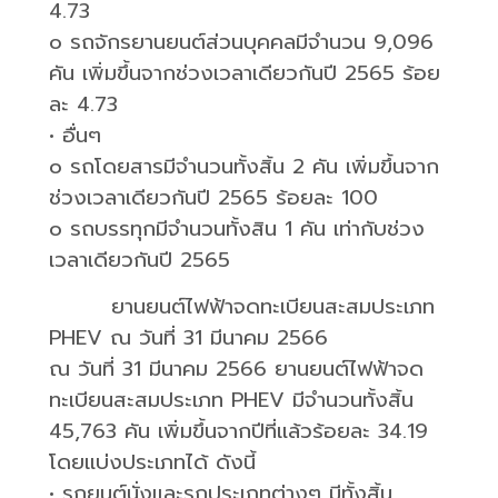
4.73
o
รถจักรยานยนต์ส่วนบุคคลมีจำนวน
9,096
คัน เพิ่มขึ้นจากช่วงเวลาเดียวกันปี
2565
ร้อย
ละ
4.73
•
อื่นๆ
o
รถโดยสารมีจำนวนทั้งสิ้น
2
คัน เพิ่มขึ้นจาก
ช่วงเวลาเดียวกันปี
2565
ร้อยละ
100
o
รถบรรทุกมีจำนวนทั้งสิน
1
คัน เท่ากับช่วง
เวลาเดียวกันปี
2565
ยานยนต์ไฟฟ้าจดทะเบียนสะสมประเภท
PHEV
ณ วันที่
31
มีนาคม
2566
ณ วันที่
31
มีนาคม
2566
ยานยนต์ไฟฟ้าจด
ทะเบียนสะสมประเภท
PHEV
มีจำนวนทั้งสิ้น
45,763
คัน เพิ่มขึ้นจากปีที่แล้วร้อยละ
34.19
โดยแบ่งประเภทได้ ดังนี้
•
รถยนต์นั่งและรถประเภทต่างๆ มีทั้งสิ้น