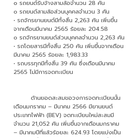
o
รถยนต์รับจ้างสามล้อจำนวน
28
คัน
o
รถยนต์สามล้อส่วนบุคคลจำนวน
3
คัน
•
รถจักรยานยนต์มีทั้งสิ้น
2,263
คัน เพิ่มขึ้น
จากเดือนมีนาคม
2565
ร้อยละ
204.58
o
รถจักรยานยนต์ส่วนบุคคลจำนวน
2,263
คัน
•
รถโดยสารมีทั้งสิ้น
250
คัน เพิ่มขึ้นจากเดือน
มีนาคม
2565
ร้อยละ
1,983.33
•
รถบรรทุกมีทั้งสิ้น
39
คัน ซึ่งเดือนมีนาคม
2565
ไม่มีการจดทะเบียน
ด้านยอดสะสมขอวงการจดทะเบียนนั้น
เดือนมกราคม – มีนาคม
2566
มียานยนต์
ประเภทไฟฟ้า (
BEV)
จดทะเบียนใหม่สะสมมี
จำนวน
21,052
คัน เพิ่มขึ้นจากเดือนมกราคม
– มีนาคมปีที่แล้วร้อยละ
624.93
โดยแบ่งเป็น