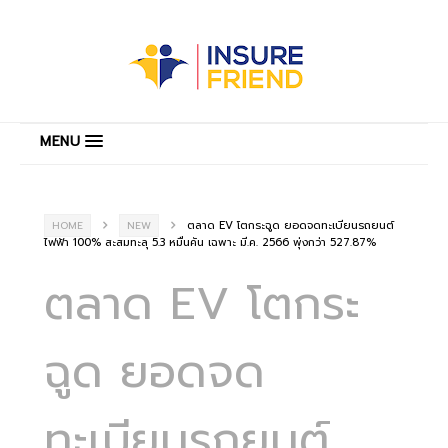
MENU
ตลาด EV โตกระฉูด ยอดจดทะเบียนรถยนต์
HOME
NEW
ไฟฟ้า 100% สะสมทะลุ 5.3 หมื่นคัน เฉพาะ มี.ค. 2566 พุ่งกว่า 527.87%
ตลาด EV โตกระ
ฉูด ยอดจด
ทะเบียนรถยนต์