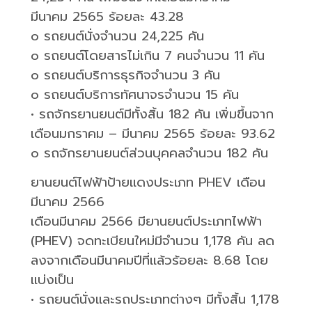
มีนาคม
2565
ร้อยละ
43.28
o
รถยนต์นั่งจำนวน
24,225
คัน
o
รถยนต์โดยสารไม่เกิน
7
คนจำนวน
11
คัน
o
รถยนต์บริการธุรกิจจำนวน
3
คัน
o
รถยนต์บริการทัศนาจรจำนวน
15
คัน
•
รถจักรยานยนต์มีทั้งสิ้น
182
คัน เพิ่มขึ้นจาก
เดือนมกราคม – มีนาคม
2565
ร้อยละ
93.62
o
รถจักรยานยนต์ส่วนบุคคลจำนวน
182
คัน
ยานยนต์ไฟฟ้าป้ายแดงประเภท
PHEV
เดือน
มีนาคม
2566
เดือนมีนาคม
2566
มียานยนต์ประเภทไฟฟ้า
(
PHEV)
จดทะเบียนใหม่มีจำนวน
1,178
คัน ลด
ลงจากเดือนมีนาคมปีที่แล้วร้อยละ
8.68
โดย
แบ่งเป็น
•
รถยนต์นั่งและรถประเภทต่างๆ มีทั้งสิ้น
1,178