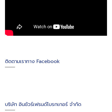
ติดตามเราทาง Facebook
บริษัท อินชัวร์เฟรนด์โบรกเกอร์ จำกัด