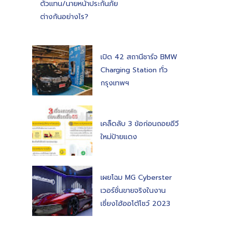
ตัวแทน/นายหน้าประกันภัย
ต่างกันอย่างไร?
เปิด 42 สถานีชาร์จ BMW
Charging Station ทั่ว
กรุงเทพฯ
เคล็ดลับ 3 ข้อก่อนถอยอีวี
ใหม่ป้ายแดง
เผยโฉม MG Cyberster
เวอร์ชั่นขายจริงในงาน
เซี่ยงไฮ้ออโต้โชว์ 2023