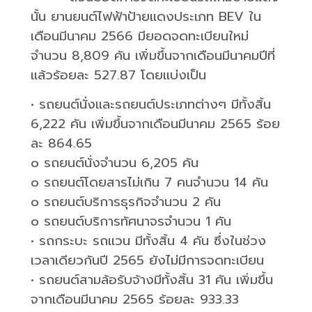
นั้น ยานยนต์ไฟฟ้าป้ายแดงประเภท
BEV
ใน
เดือนมีนาคม
2566
มียอดจดทะเบียนใหม่
จำนวน
8,809
คัน เพิ่มขึ้นจากเดือนมีนาคมปีที่
แล้วร้อยละ
527.87
โดยแบ่งเป็น
•
รถยนต์นั่งและรถยนต์ประเภทต่างๆ มีทั้งสิ้น
6,222
คัน เพิ่มขึ้นจากเดือนมีนาคม
2565
ร้อย
ละ
864.65
o
รถยนต์นั่งจำนวน
6,205
คัน
o
รถยนต์โดยสารไม่เกิน
7
คนจำนวน
14
คัน
o
รถยนต์บริการธุรกิจจำนวน
2
คัน
o
รถยนต์บริการทัศนาจรจำนวน
1
คัน
•
รถกระบะ รถแวน มีทั้งสิ้น
4
คัน ซึ่งในช่วง
เวลาเดียวกันปี
2565
ยังไม่มีการจดทะเบียน
•
รถยนต์สามล้อรับจ้างมีทั้งสิ้น
31
คัน เพิ่มขึ้น
จากเดือนมีนาคม
2565
ร้อยละ
933.33