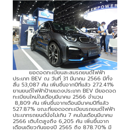
ยอดจดทะเบียนสะสมรถยนต์ไฟฟ้า
ประเภท
BEV
ณ วันที่
31
มีนาคม
2566
มีทั้ง
สิ้น
53,087
คัน เพิ่มขึ้นจากปีที่แล้ว
272.41%
ยานยนต์ไฟฟ้าป้ายแดงประเภท
BEV
มียอดจด
ทะเบียนใหม่ในเดือนมีนาคม
2566
จำนวน
8,809
คัน เพิ่มขึ้นจากเดือนมีนาคมปีที่แล้ว
527.87%
ขณะที่ยอดจดทะเบียนรถยนต์ไฟฟ้า
ประเภทรถยนต์นั่งไม่เกิน
7
คนในเดือนมีนาคม
2566
เติบโตสูงถึง
6,205
คัน เพิ่มขึ้นจาก
เดือนเดียวกันของปี
2565
ถึง
878.70%
มี