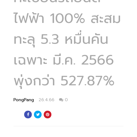
ไฟฟ้า 100% สะสม
ทะลุ 5.3 หมื่นคัน
เฉพาะ มี.ค. 2566
พุ่งกว่า 527.87%
PongPang
26.4.66
0