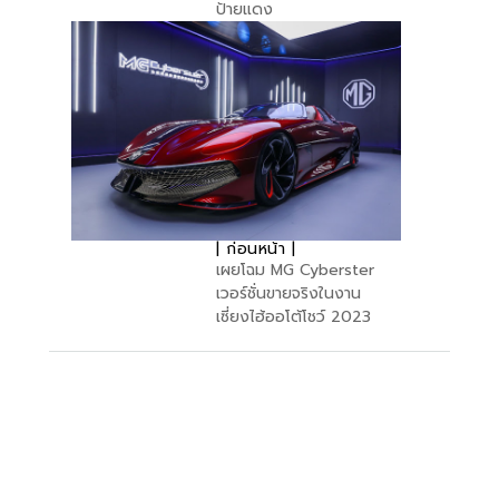
ป้ายแดง
| ก่อนหน้า |
เผยโฉม MG Cyberster
เวอร์ชั่นขายจริงในงาน
เซี่ยงไฮ้ออโต้โชว์ 2023