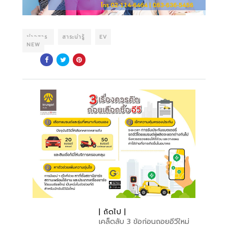
ข่าวสาร
สาระน่ารู้
EV
NEW
| ถัดไป |
เคล็ดลับ 3 ข้อก่อนถอยอีวีใหม่