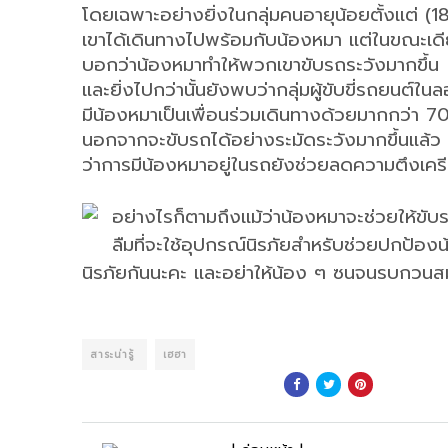
โดยเฉพาะอย่างยิ่งในกลุ่มคนอายุน้อยตั้งแต่ (18
เขาได้เดินทางไปพร้อมกับน้องหมา แต่ในขณะเดียว
บอกว่าน้องหมาทำให้พวกเขาขับรถระวังมากขึ้น
และยิ่งไปกว่านั้นยังพบว่ากลุ่มผู้ขับขี่รถยนต
มีน้องหมาเป็นเพื่อนร่วมเดินทางด้วยมากกว่
นอกจากจะขับรถได้อย่างระมัดระวังมากขึ้นแล้ว 
ว่าการมีน้องหมาอยู่ในรถยังช่วยลดความตึงเค
อย่างไรก็ตามถึงแม้ว่าน้องหมาจะช่วยให้ขับ
ลืมที่จะใช้อุปกรณ์นิรภัยสำหรับช่วยปกป้องน
นิรภัยกันนะคะ และอย่าให้น้อง ๆ ซนจนรบกวนสม
สาระน่ารู้
เฮฮา