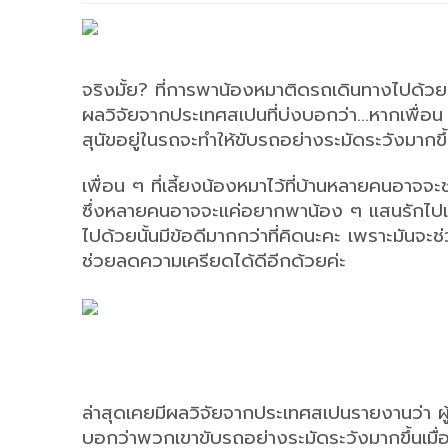
จริงมั้ย? ที่การพาน้องหมาติดรถเดินทางไปด้ว
ผลวิจัยจากประเทศสเปนที่บ่งบอกว่า...หากเพื่
สุนัขอยู่ในรถจะทำให้ขับรถอย่างระมัดระวังมาก
เพื่อน ๆ ที่เลี้ยงน้องหมาไว้ที่บ้านหลายคนอาจจ
ซึ่งหลายคนอาจจะแค่อยากพาน้อง ๆ แสนรักไปเที่ยว
ไปด้วยนั้นมีข้อดีมากกว่าที่คิดนะคะ เพราะมันจะ
ช่วยลดความเครียดได้ดีอีกด้วยค่ะ
ล่าสุดเคยมีผลวิจัยจากประเทศสเปนรายงานว่า ผู้ข
บอกว่าพวกเขาขับรถอย่างระมัดระวังมากขึ้นเมื่อ