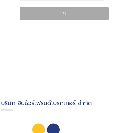
บริษัท อินชัวร์เฟรนด์โบรกเกอร์ จำกัด