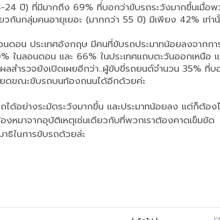
-24 ปี) ที่มีมากถึง 69% ที่บอกว่าขับรถระวังมากขึ้นเมื่อ
กันกลุ่มคนอายุเยอะ (มากกว่า 55 ปี) มีเพียง 42% เท่านั้น
์ในลอนดอน ประเทศอังกฤษ มีคนที่ขับรถประมาทน้อยลงจากการท
า 70% ในลอนดอน และ 66% ในประเทศแถบตะวันออกเหนือ แ
ผลสำรวจยังเปิดเผยอีกว่า..ผู้ขับขี่รถยนต์จำนวน 35% ที่บ
รียดขณะขับรถบนท้องถนนได้อีกด้วยค่ะ
รถได้อย่างระมัดระวังมากขึ้น และประมาทน้อยลง แต่ก็ต้องไ
้องหมาจากอุบัติเหตุเช่นเดียวกับที่พวกเราต้องคาดเข็มขัด
าธิในการขับรถด้วยล่ะ