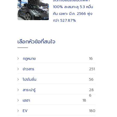
จดทะเบียนรถยนต์ไฟฟ้า
100% สะสมทะลุ 5.3 หมื่น
คัน เฉพาะ มี.ค. 2566 พุ่ง
กว่า 527.87%
เลือกหัวข้อที่สนใจ
กฎหมาย
16
ข่าวสาร
251
โปรโมชั่น
56
สาระน่ารู้
28
6
เฮฮา
18
EV
180