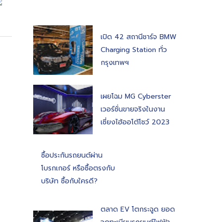
เปิด 42 สถานีชาร์จ BMW
Charging Station ทั่ว
กรุงเทพฯ
เผยโฉม MG Cyberster
เวอร์ชั่นขายจริงในงาน
เซี่ยงไฮ้ออโต้โชว์ 2023
ซื้อประกันรถยนต์ผ่าน
โบรกเกอร์ หรือซื้อตรงกับ
บริษัท ซื้อกับใครดี?
ตลาด EV โตกระฉูด ยอด