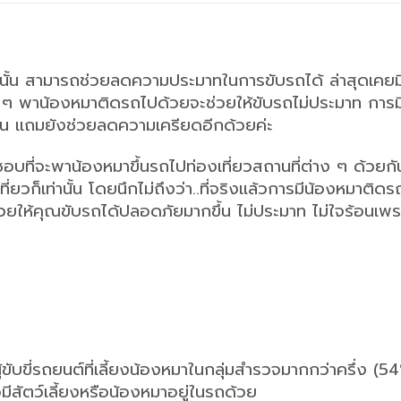
ยนั้น สามารถช่วยลดความประมาทในการขับรถได้ ล่าสุดเคยม
อน ๆ พาน้องหมาติดรถไปด้วยจะช่วยให้ขับรถไม่ประมาท การม
ขึ้น แถมยังช่วยลดความเครียดอีกด้วยค่ะ
ะชอบที่จะพาน้องหมาขึ้นรถไปท่องเที่ยวสถานที่ต่าง ๆ ด้วยกัน
ก็เท่านั้น โดยนึกไม่ถึงว่า..ที่จริงแล้วการมีน้องหมาติดร
ช่วยให้คุณขับรถได้ปลอดภัยมากขึ้น ไม่ประมาท ไม่ใจร้อนเพร
ับขี่รถยนต์ที่เลี้ยงน้องหมาในกลุ่มสำรวจมากกว่าครึ่ง (54
มีสัตว์เลี้ยงหรือน้องหมาอยู่ในรถด้วย 