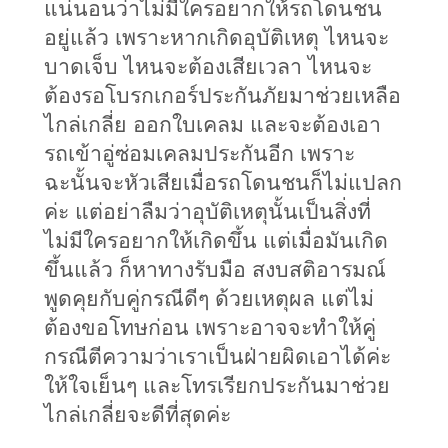
แน่นอนว่าไม่มีใครอยากให้รถโดนชน
อยู่แล้ว เพราะหากเกิดอุบัติเหตุ ไหนจะ
บาดเจ็บ ไหนจะต้องเสียเวลา ไหนจะ
ต้องรอโบรกเกอร์ประกันภัยมาช่วยเหลือ
ไกล่เกลี่ย ออกใบเคลม และจะต้องเอา
รถเข้าอู่ซ่อมเคลมประกันอีก เพราะ
ฉะนั้นจะหัวเสียเมื่อรถโดนชนก็ไม่แปลก
ค่ะ แต่อย่าลืมว่าอุบัติเหตุนั้นเป็นสิ่งที่
ไม่มีใครอยากให้เกิดขึ้น แต่เมื่อมันเกิด
ขึ้นแล้ว ก็หาทางรับมือ สงบสติอารมณ์ 
พูดคุยกับคู่กรณีดีๆ ด้วยเหตุผล แต่ไม่
ต้องขอโทษก่อน เพราะอาจจะทำให้คู่
กรณีตีความว่าเราเป็นฝ่ายผิดเอาได้ค่ะ 
ให้ใจเย็นๆ และโทรเรียกประกันมาช่วย
ไกล่เกลี่ยจะดีที่สุดค่ะ