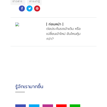
ข่าวสาร
สาระน่ารู้
| ก่อนหน้า |
ต่อประกันรถเจ้าเดิม หรือ
เปลี่ยนเจ้าใหม่ อันไหนคุ้ม
กว่า?
รู้จักเรามากขึ้น