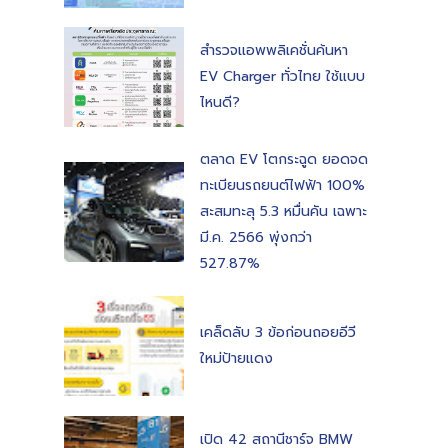
สำรวจแอพพลิเคชั่นค้นหา
EV Charger ทั่วไทย ใช้แบบ
ไหนดี?
ตลาด EV โตกระฉูด ยอดจด
ทะเบียนรถยนต์ไฟฟ้า 100%
สะสมทะลุ 5.3 หมื่นคัน เฉพาะ
มี.ค. 2566 พุ่งกว่า
527.87%
เคล็ดลับ 3 ข้อก่อนถอยอีวี
ใหม่ป้ายแดง
เปิด 42 สถานีชาร์จ BMW