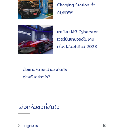
Charging Station ทั่ว
กรุงเทพฯ
เผยโฉม MG Cyberster
เวอร์ชั่นขายจริงในงาน
เซี่ยงไฮ้ออโต้โชว์ 2023
ตัวแทน/นายหน้าประกันภัย
ต่างกันอย่างไร?
เลือกหัวข้อที่สนใจ
กฎหมาย
16