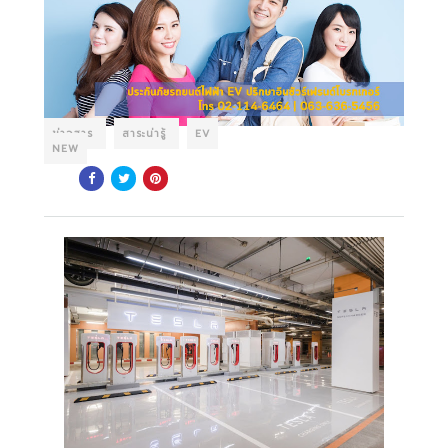
ข่าวสาร
สาระน่ารู้
EV
NEW