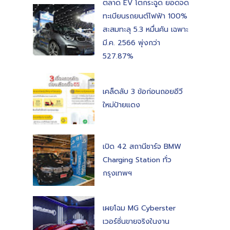
ตลาด EV โตกระฉูด ยอดจด
ทะเบียนรถยนต์ไฟฟ้า 100%
สะสมทะลุ 5.3 หมื่นคัน เฉพาะ
มี.ค. 2566 พุ่งกว่า
527.87%
เคล็ดลับ 3 ข้อก่อนถอยอีวี
ใหม่ป้ายแดง
เปิด 42 สถานีชาร์จ BMW
Charging Station ทั่ว
กรุงเทพฯ
เผยโฉม MG Cyberster
เวอร์ชั่นขายจริงในงาน