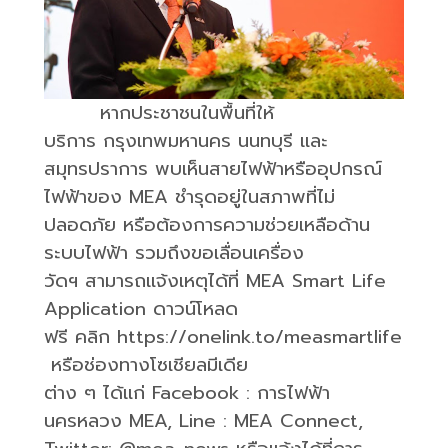
หากประชาชนในพื้นที่ให้
บริการ
กรุงเทพมหานคร
นนทบุรี
และ
สมุทรปราการ
พบเห็นสายไฟฟ้าหรืออุปกรณ์
ไฟฟ้าของ
MEA
ชำรุดอยู่ในสภาพที่ไม่
ปลอดภัย
หรือต้องการความช่วยเหลือด้าน
ระบบไฟฟ้า รวมถึงขอเลื่อนเครื่อง
วัดฯ
สามารถแจ้งเหตุได้ที่
MEA Smart Life
Application
ดาวน์โหลด
ฟรี
คลิก
https://onelink.to/measmartlife
หรือช่องทางโซเชียลมีเดีย
ต่าง
ๆ
ได้แก่
Facebook :
การไฟฟ้า
นครหลวง
MEA, Line : MEA Connect,