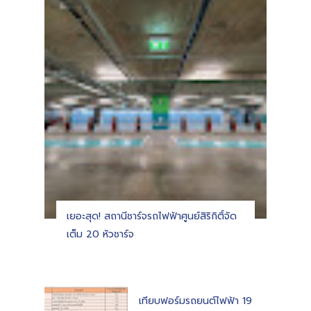
เยอะสุด! สถานีชาร์จรถไฟฟ้าศูนย์สิริกิติ์จัด
เต็ม 20 หัวชาร์จ
เทียบฟอร์มรถยนต์ไฟฟ้า 19