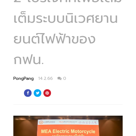
เต็มระบบนิเวศยาน
ยนต์ไฟฟ้าของ
กฟน.
PongPang
14.2.66
0