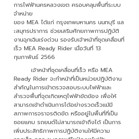
การไฟฟ้านครหลวงเขต
ครอบคลุมพื้นที่ระบบ
จำหน่าย
ของ
MEA
ได้แก่
กรุงเทพมหานคร
นนทบุรี
แล
ะสมุทรปราการ
ช่วยเสริมศักยภาพการปฏิบัติ
งานฉุกเฉินเร่งด่วน
รองรับเจ้าหน้าที่ชุดเคลื่อนที่
เร็ว
MEA Ready Rider
เมื่อวันที่ 13
กุมภาพันธ์ 2566
เจ้าหน้าที่ชุดเคลื่อนที่เร็ว
หรือ
MEA
Ready Rider
จะทำหน้าที่เป็นหน่วยปฏิบัติงาน
สำคัญในการเข้าตรวจสอบระบบไฟฟ้าและ
สำรวจพื้นที่จุดเกิดเหตุไฟฟ้าขัดข้อง
เพื่อให้
สามารถเข้าดำเนินการได้อย่างรวดเร็วแม้มี
สภาพการจราจรติดขัด
หรืออยู่ในพื้นที่ที่เป็น
ซอยแคบ
รถยนต์ไม่สามารถเข้าถึงได้
เป็นการ
เพิ่มประสิทธิภาพการปฏิบัติงานให้มีความ