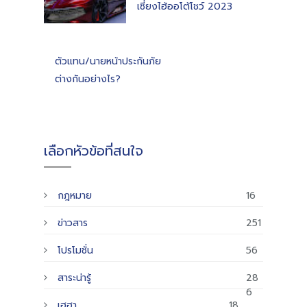
เซี่ยงไฮ้ออโต้โชว์ 2023
ตัวแทน/นายหน้าประกันภัย
ต่างกันอย่างไร?
เลือกหัวข้อที่สนใจ
กฎหมาย
16
ข่าวสาร
251
โปรโมชั่น
56
สาระน่ารู้
28
6
เฮฮา
18