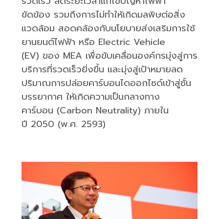
รวดเร็ว
ลดระยะเวลาแก้ไขปัญหาไฟฟ้า
ขัดข้อง
รวมถึงการไม่ทำให้เกิดมลพิษต่อสิ่ง
แวดล้อม
สอดคล้องกับนโยบายส่งเสริมการใช้
ยานยนต์ไฟฟ้า
หรือ
Electric Vehicle
(EV)
ของ
MEA
เพื่อขับเคลื่อนองค์กรมุ่งสู่การ
บริการที่รวดเร็วยิ่งขึ้น และมุ่งสู่เป้าหมายลด
ปริมาณการปล่อยคาร์บอนไดออกไซด์เข้าสู่ชั้น
บรรยากาศ
ให้เกิดความเป็นกลางทาง
คาร์บอน
(Carbon Neutrality)
ภายใน
ปี
2050 (
พ
.
ศ
. 2593)