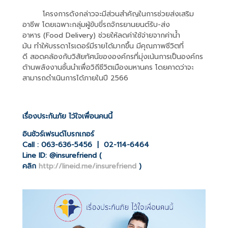
โครงการดังกล่าวจะมีส่วนสำคัญในการช่วยส่งเสริม
อาชีพ
โดยเฉพาะกลุ่มผู้ขับขี่รถจักรยานยนต์รับ
-
ส่ง
อาหาร
(Food Delivery)
ช่วยให้ลดค่าใช้จ่ายจากค่าน้ำ
มัน
ทำให้บรรดาไรเดอร์มีรายได้มากขึ้น
มีคุณภาพชีวิตที่
ดี
สอดคล้องกับวิสัยทัศน์ขององค์กรที่มุ่งเน้นการเป็นองค์กร
ด้านพลังงานชั้นนำเพื่อวิถีชีวิตเมืองมหานคร
โดยคาดว่าจะ
สามารถดำเนินการได้ภายในปี
2566
เรื่องประกันภัย ไว้ใจเพื่อนคนนี้
อินชัวร์เฟรนด์โบรกเกอร์
Call : 063-636-5456 | 02-114-6464
Line ID: @insurefriend (
คลิก
http://lineid.me/insurefriend
)