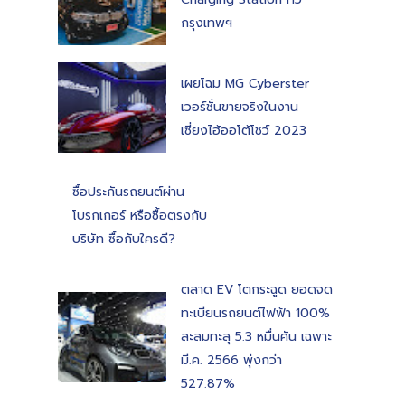
กรุงเทพฯ
เผยโฉม MG Cyberster
เวอร์ชั่นขายจริงในงาน
เซี่ยงไฮ้ออโต้โชว์ 2023
ซื้อประกันรถยนต์ผ่าน
โบรกเกอร์ หรือซื้อตรงกับ
บริษัท ซื้อกับใครดี?
ตลาด EV โตกระฉูด ยอดจด
ทะเบียนรถยนต์ไฟฟ้า 100%
สะสมทะลุ 5.3 หมื่นคัน เฉพาะ
มี.ค. 2566 พุ่งกว่า
527.87%