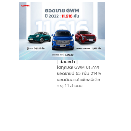
| ก่อนหน้า |
โตทุกมิติ! GWM ประกาศ
ยอดขายปี 65 เพิ่ม 214%
ยอดติดตามโซเชียลมีเดีย
ทะลุ 1.1 ล้านคน