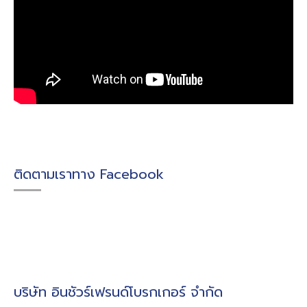
ติดตามเราทาง Facebook
บริษัท อินชัวร์เฟรนด์โบรกเกอร์ จำกัด