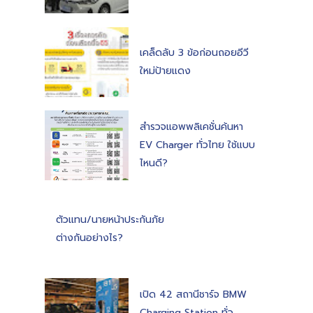
เคล็ดลับ 3 ข้อก่อนถอยอีวี
ใหม่ป้ายแดง
สำรวจแอพพลิเคชั่นค้นหา
EV Charger ทั่วไทย ใช้แบบ
ไหนดี?
ตัวแทน/นายหน้าประกันภัย
ต่างกันอย่างไร?
เปิด 42 สถานีชาร์จ BMW
Charging Station ทั่ว