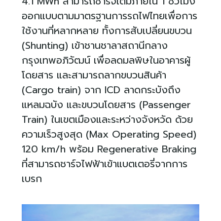
4.1 MWh
สามารถชาร์จเต็มภายใน
1
ชั่วโมง
ออกแบบตามมาตรฐานการรถไฟไทยเพื่อการ
ใช้งานที่หลากหลาย ทั้งการสับเปลี่ยนขบวน
(
Shunting)
เข้าชานชาลาสถานีกลาง
กรุงเทพอภิวัฒน์ เพื่อลดมลพิษในอาคารผู้
โดยสาร และสามารถลากขบวนสินค้า
(
Cargo train)
จาก
ICD
ลาดกระบังถึง
แหลมฉบัง และขบวนโดยสาร (
Passenger
Train)
ในเขตเมืองและระหว่างจังหวัด ด้วย
ความเร็วสูงสุด (
Max Operating Speed)
120 km/h
พร้อม
Regenerative Braking
ที่สามารถชาร์จไฟฟ้าเข้าแบตเตอรี่จากการ
เบรก