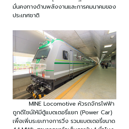
มั่นคงทางด้านพลังงานและการคมนาคมของ
ประเทศชาติ
MINE Locomotive
หัวรถจักรไฟฟ้า
ถูกดีไซน์ให้มีตู้แบตเตอรี่แยก (
Power Car)
เพื่อเพิ่มระยะทางการวิ่ง รวมแบตเตอรี่ขนาด