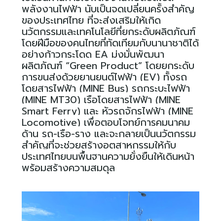
พลังงานไฟฟ้า นับเป็นจุดเปลี่ยนครั้งสำคัญ
ของประเทศไทย ที่จะส่งเสริมให้เกิด
นวัตกรรมและเทคโนโลยีที่ยกระดับผลิตภัณฑ์
โดยฝีมือของคนไทยที่ทัดเทียมกับนานาชาติได้
อย่างก้าวกระโดด
EA
มุ่งมั่นพัฒนา
ผลิตภัณฑ์ “
Green Product”
โดยยกระดับ
การขนส่งด้วยยานยนต์ไฟฟ้า (
EV)
ทั้งรถ
โดยสารไฟฟ้า (
MINE Bus)
รถกระบะไฟฟ้า
(
MINE MT30)
เรือโดยสารไฟฟ้า (
MINE
Smart Ferry)
และ หัวรถจักรไฟฟ้า (
MINE
Locomotive)
เพื่อตอบโจทย์การคมนาคม
ด้าน รถ-เรือ-ราง และจะกลายเป็นนวัตกรรม
สำคัญที่จะช่วยสร้างอุตสาหกรรมให้กับ
ประเทศไทยบนพื้นฐานความยั่งยืนให้เดินหน้า
พร้อมสร้างความสมดุล