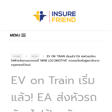
MENU
EV ON TRAIN เริ่มแล้ว! EA ส่งหัวรถจักร
HOME
NEW
ไฟฟ้าพลังงานแบตเตอรี่ ‘MINE LOCOMOTIVE’ ทดลองวิ่งจริงสู่สถานีกลาง
กรุงเทพอภิวัฒน์
EV on Train เริ่ม
แล้ว! EA ส่งหัวรถ