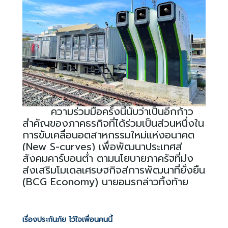
ความร่วมมือครั้งนี้นับว่าเป็นอีกก้าว
สำคัญของภาคธุรกิจที่ได้ร่วมเป็นส่วนหนึ่งใน
การขับเคลื่อนอุตสาหกรรมใหม่แห่งอนาคต
(
New S-curves)
เพื่อพัฒนาประเทศสู่
สังคมคาร์บอนต่ำ ตามนโยบายภาครัฐที่มุ่ง
ส่งเสริมโมเดลเศรษฐกิจสู่การพัฒนาที่ยั่งยืน
(
BCG Economy)
นายอมรกล่าวทิ้งท้าย
เรื่องประกันภัย ไว้ใจเพื่อนคนนี้