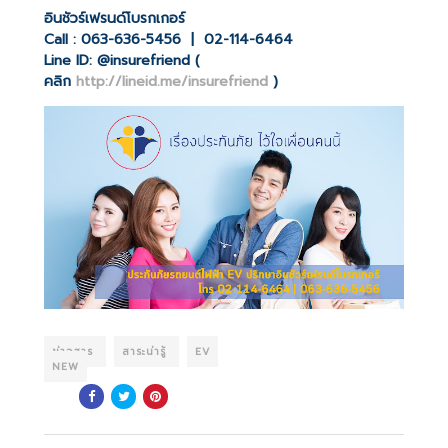
อินชัวร์เฟรนด์โบรกเกอร์
Call : 063-636-5456 | 02-114-6464
Line ID: @insurefriend (
คลิก
http://lineid.me/insurefriend
)
ข่าวสาร
สาระน่ารู้
EV
NEW