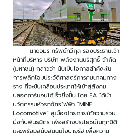
นายอมร ทรัพย์ทวีกุล รองประธานเจ้า
หน้าที่บริหาร บริษัท พลังงานบริสุทธิ์ จำกัด
(มหาชน) กล่าวว่า นับเป็นโอกาสสำคัญใน
การพลิกโฉมประวัติศาสตร์การคมนาคมทาง
ราง ที่จะขับเคลื่อนประเทศให้เข้าสู่สังคม
ปลอดคาร์บอนได้เร็วยิ่งขึ้น โดย
EA
ได้นำ
นวัตกรรมหัวรถจักรไฟฟ้า “
MINE
Locomotive”
สู่เมืองไทยภายใต้ความร่วม
มือกับพันธมิตร เพื่อสร้างประโยชน์ในทุกมิติ
และพร้อมสนับสนุนนโยบายรัฐ เพื่อความ