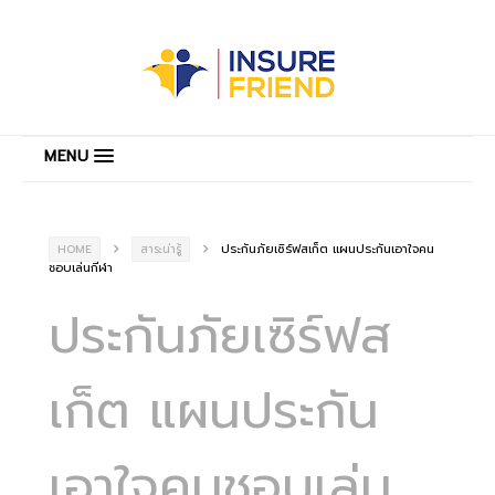
MENU
ประกันภัยเซิร์ฟสเก็ต แผนประกันเอาใจคน
HOME
สาระน่ารู้
ชอบเล่นกีฬา
ประกันภัยเซิร์ฟส
เก็ต แผนประกัน
เอาใจคนชอบเล่น