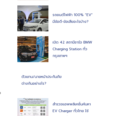
รถยนต์ไฟฟ้า 100% “EV”
มีข้อดี-ข้อเสียอะไรบ้าง?
เปิด 42 สถานีชาร์จ BMW
Charging Station ทั่ว
กรุงเทพฯ
ตัวแทน/นายหน้าประกันภัย
ต่างกันอย่างไร?
ด
สำรวจแอพพลิเคชั่นค้นหา
EV Charger ทั่วไทย ใช้