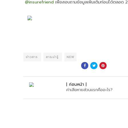
@insurefriend
 เพื่อสอบถามข้อมูลเพิ่มเติมก่อนได้ตลอด 24
ข่าวสาร
สาระน่ารู้
NEW
| ก่อนหน้า |
ค่าเสียหายส่วนแรกคืออะไร?