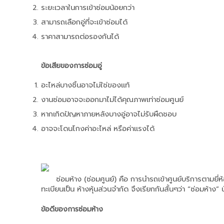
ระยะเวลาในการเข้าซ่อมน้อยกว่า 
สามารถเลือกอู่ที่จะเข้าซ่อมได้
ราคาสามารถต่อรองกันได้
ข้อเสียของการซ่อมอู่
อะไหล่บางชิ้นอาจไม่ใช่ของแท้
งานซ่อมอาจจะออกมาไม่ได้คุณภาพเท่าซ่อมศูนย์
หากเกิดปัญหาภายหลังบางอู่อาจไม่รับผืดชอบ
อาจจะโดนโกงค่าอะไหล่ หรือค่าแรงได้
ซ่อมห้าง (ซ่อมศูนย์) คือ การนำรถเข้าศูนย์บริการตามยี่ห้อร
ทะเบียนเป็น ห้างหุ้นส่วนจำกัด จึงเรียกกันสั้นๆว่า “ซ่อมห้าง” น
ข้อดีของการซ่อมห้าง