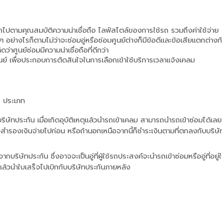
ือกไปตามคุณสมบัติความน่าเชื่อถือ ไลฟ์สไตล์ของการใช้รถ รวมถึงค่าใช้จ่าย
 อย่างไรก็ตามไม่ว่าจะซ่อมอู่หรือซ่อมศูนย์ต่างก็มีข้อดีและข้อเสียแตกต่างก
่าศูนย์ซ่อมมีความน่าเชื่อถือที่ดีกว่า 
ศูนย์ เพื่อประกอบการตัดสินใจในการเลือกเข้าใช้บริการเวลาแจ้งเคลม
 2 ประเภท
บริษัทประกัน เมื่อเกิดอุบัติเหตุแล้วนำรถเข้าเคลม สามารถนำรถเข้าซ่อมได้เลย 
งสำรองเงินจ่ายไปก่อน หรือถ้านอกเหนือจากนี้ก็ชำระเงินตามที่ตกลงกับบริษั
จากบริษัทประกัน ซึ่งอาจจะเป็นอู่ที่ผู้ใช้รถประสงค์จะนำรถเข้าซ่อมหรืออู่ที่อยู่ใ
อน แล้วนำใบเสร็จไปเบิกกับบริษัทประกันภายหลัง