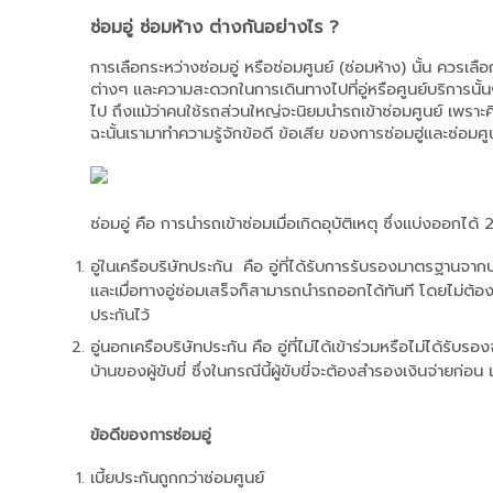
ซ่อมอู่ ซ่อมห้าง ต่างกันอย่างไร ?
การเลือกระหว่างซ่อมอู่ หรือซ่อมศูนย์ (ซ่อมห้าง) นั้น ควรเล
ต่างๆ และความสะดวกในการเดินทางไปที่อู่หรือศูนย์บริการนั้นๆ
ไป ถึงแม้ว่าคนใช้รถส่วนใหญ่จะนิยมนำรถเข้าซ่อมศูนย์ เพราะคิดว
ฉะนั้นเรามาทำความรู้จักข้อดี ข้อเสีย ของการซ่อมฮู่และซ่อม
ซ่อมอู่ คือ การนำรถเข้าซ่อมเมื่อเกิดอุบัติเหตุ ซึ่งแบ่งออกได้
อู่ในเครือบริษัทประกัน  คือ อู่ที่ได้รับการรับรองมาตรฐานจาก
และเมื่อทางอู่ซ่อมเสร็จก็สามารถนำรถออกได้ทันที โดยไม่ต้อ
ประกันไว้
อู่นอกเครือบริษัทประกัน คือ อู่ที่ไม่ได้เข้าร่วมหรือไม่ได้รับรอง
บ้านของผู้ขับขี่ ซึ่งในกรณีนี้ผู้ขับขี่จะต้องสำรองเงินจ่ายก่
ข้อดีของการซ่อมอู่
เบี้ยประกันถูกกว่าซ่อมศูนย์