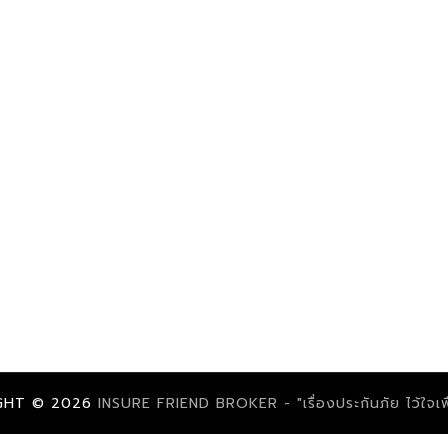
GHT ©
2026
INSURE FRIEND BROKER - "เรื่องประกันภัย ไว้ใจเพื