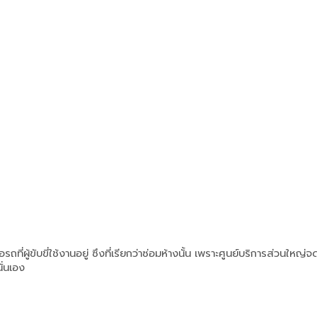
ถที่ผู้ขับขี่ใช้งานอยู่ ซึงที่เรียกว่าซ่อมห้างนั้น เพราะศูนย์บริการส่วนใหญ่จ
ั่นเอง