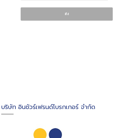
บริษัท อินชัวร์เฟรนด์โบรกเกอร์ จำกัด