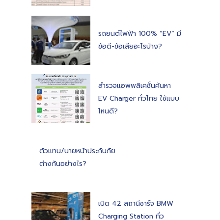
รถยนต์ไฟฟ้า 100% “EV” มี
ข้อดี-ข้อเสียอะไรบ้าง?
สำรวจแอพพลิเคชั่นค้นหา
EV Charger ทั่วไทย ใช้แบบ
ไหนดี?
ตัวแทน/นายหน้าประกันภัย
ต่างกันอย่างไร?
เปิด 42 สถานีชาร์จ BMW
Charging Station ทั่ว