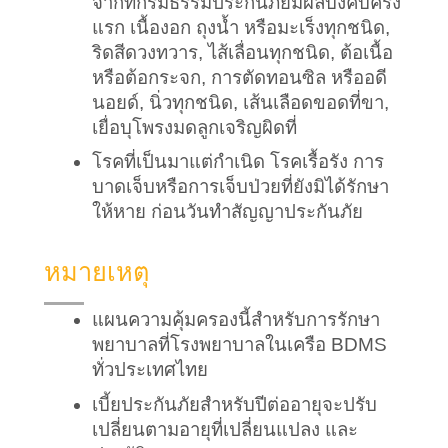
จากที่กรมธรรม์ประกันภัยมีผลบังคับครั้ง
แรก เนื้องอก ถุงน้ำ หรือมะเร็งทุกชนิด, 
ริดสีดวงทวาร, ไส้เลื่อนทุกชนิด, ต้อเนื้อ 
หรือต้อกระจก, การตัดทอนซิล หรืออดี
นอยด์, นิ่วทุกชนิด, เส้นเลือดขอดที่ขา, 
เยื่อบุโพรงมดลูกเจริญผิดที่
โรคที่เป็นมาแต่กำเนิด โรคเรื้อรัง การ
บาดเจ็บหรือการเจ็บป่วยที่ยังมิได้รักษา
ให้หาย ก่อนวันทำสัญญาประกันภัย
หมายเหตุ
แผนความคุ้มครองนี้สำหรับการรักษา
พยาบาลที่โรงพยาบาลในเครือ BDMS 
ทั่วประเทศไทย
เบี้ยประกันภัยสำหรับปีต่ออายุจะปรับ
เปลี่ยนตามอายุที่เปลี่ยนแปลง และ