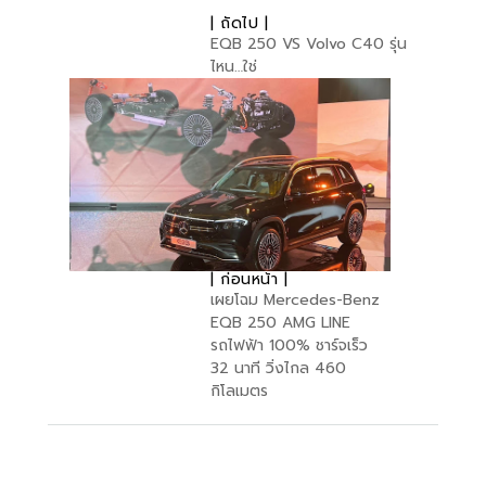
| ถัดไป |
EQB 250 VS Volvo C40 รุ่น
ไหน…ใช่
| ก่อนหน้า |
เผยโฉม Mercedes-Benz
EQB 250 AMG LINE
รถไฟฟ้า 100% ชาร์จเร็ว
32 นาที วิ่งไกล 460
กิโลเมตร