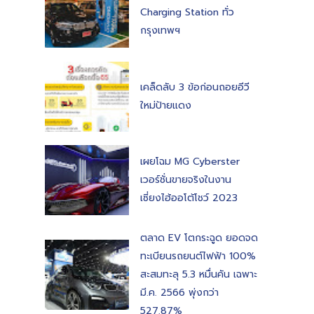
Charging Station ทั่ว
กรุงเทพฯ
เคล็ดลับ 3 ข้อก่อนถอยอีวี
ใหม่ป้ายแดง
เผยโฉม MG Cyberster
เวอร์ชั่นขายจริงในงาน
เซี่ยงไฮ้ออโต้โชว์ 2023
ตลาด EV โตกระฉูด ยอดจด
ทะเบียนรถยนต์ไฟฟ้า 100%
สะสมทะลุ 5.3 หมื่นคัน เฉพาะ
มี.ค. 2566 พุ่งกว่า
527.87%