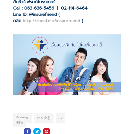
อินชัวร์เฟรนด์โบรกเกอร์
Call : 063-636-5456 | 02-114-6464
Line ID: @insurefriend (
คลิก
http://lineid.me/insurefriend
)
ข่าวสาร
สาระน่ารู้
EV
NEW