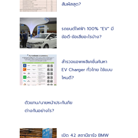
สัมผัสสุด?
รถยนต์ไฟฟ้า 100% “EV” มี
ข้อดี-ข้อเสียอะไรบ้าง?
สำรวจแอพพลิเคชั่นค้นหา
EV Charger ทั่วไทย ใช้แบบ
ไหนดี?
ตัวแทน/นายหน้าประกันภัย
ต่างกันอย่างไร?
เปิด 42 สถานีชาร์จ BMW