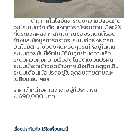
ด้านเทคโนโลยีและระบบความปลอดภัย
จะมีระบบแจ้งเตือนเหตุการณ์รอบด้าน
Car2X
ที่ประมวลผลจากสัญญาณของรถยนต์รอบ
ข้างและข้อมูลการจราจร ระบบช่วยหยุดรถ
อัตโนมัติ ระบบบังคับควบคุมรถให้อยู่ในเลน
ระบบช่วยขับขี่อัตโนมัติในทุกย่านความเร็ว
ระบบควบคุมความเร็วอัตโนมัติแบบแปรผัน
ระบบนำรถเข้าจอดข้างทางเมื่อเกิดเหตุฉุกเฉิน
ระบบเตือนเมื่อมีรถอยู่ในจุดอับสายตาขณะ
เปลี่ยนเลน ฯลฯ
ราคาจำหน่ายคาดว่าจะอยู่ที่ประมาณ
4,690,000
บาท
เรื่องประกันภัย ไว้ใจเพื่อนคนนี้