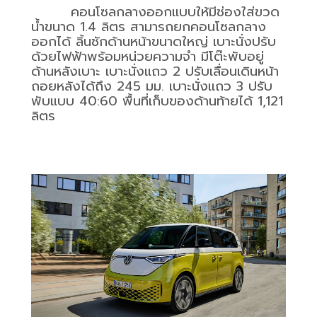
คอนโซลกลางออกแบบให้มีช่องใส่ขวด
น้ำขนาด
1.4
ลิตร สามารถยกคอนโซลกลาง
ออกได้ ลิ้นชักด้านหน้าขนาดใหญ่ เบาะนั่งปรับ
ด้วยไฟฟ้าพร้อมหน่วยความจำ มีโต๊ะพับอยู่
ด้านหลังเบาะ เบาะนั่งแถว
2
ปรับเลื่อนเดินหน้า
ถอยหลังได้ถึง
245
มม. เบาะนั่งแถว
3
ปรับ
พับแบบ
40:60
พื้นที่เก็บของด้านท้ายได้
1,121
ลิตร