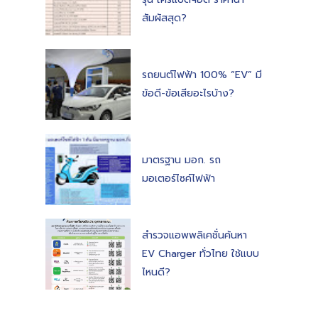
สัมผัสสุด?
รถยนต์ไฟฟ้า 100% “EV” มี
ข้อดี-ข้อเสียอะไรบ้าง?
มาตรฐาน มอก. รถ
มอเตอร์ไซค์ไฟฟ้า
สำรวจแอพพลิเคชั่นค้นหา
EV Charger ทั่วไทย ใช้แบบ
ไหนดี?