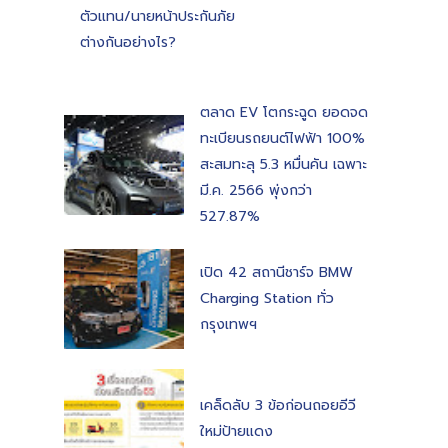
ตัวแทน/นายหน้าประกันภัย
ต่างกันอย่างไร?
ตลาด EV โตกระฉูด ยอดจด
ทะเบียนรถยนต์ไฟฟ้า 100%
สะสมทะลุ 5.3 หมื่นคัน เฉพาะ
มี.ค. 2566 พุ่งกว่า
527.87%
เปิด 42 สถานีชาร์จ BMW
Charging Station ทั่ว
กรุงเทพฯ
เคล็ดลับ 3 ข้อก่อนถอยอีวี
ใหม่ป้ายแดง