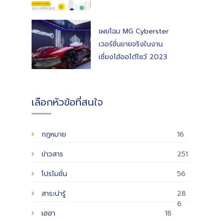
เผยโฉม MG Cyberster
เวอร์ชั่นขายจริงในงาน
เซี่ยงไฮ้ออโต้โชว์ 2023
เลือกหัวข้อที่สนใจ
กฎหมาย
16
ข่าวสาร
251
โปรโมชั่น
56
สาระน่ารู้
28
6
เฮฮา
18