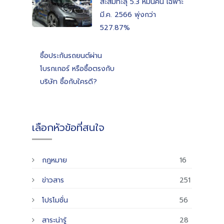
สะสมทะลุ 5.3 หมื่นคัน เฉพาะ
มี.ค. 2566 พุ่งกว่า
527.87%
ซื้อประกันรถยนต์ผ่าน
โบรกเกอร์ หรือซื้อตรงกับ
บริษัท ซื้อกับใครดี?
เลือกหัวข้อที่สนใจ
กฎหมาย
16
ข่าวสาร
251
โปรโมชั่น
56
สาระน่ารู้
28