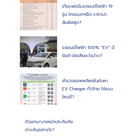
เทียบฟอร์มรถยนต์ไฟฟ้า 19
รุ่น ใครแบตฯอึด ราคาน่า
สัมผัสสุด?
รถยนต์ไฟฟ้า 100% “EV” มี
ข้อดี-ข้อเสียอะไรบ้าง?
สำรวจแอพพลิเคชั่นค้นหา
EV Charger ทั่วไทย ใช้แบบ
ไหนดี?
ตัวแทน/นายหน้าประกันภัย
ต่างกันอย่างไร?