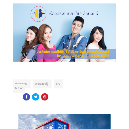
ข่าวสาร
สาระน่ารู้
EV
NEW