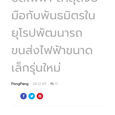
มือกับพันธมิตรใน
ยุโรปพัฒนารถ
ขนส่งไฟฟ้าขนาด
เล็กรุ่นใหม่
PongPang
28.12.65
0