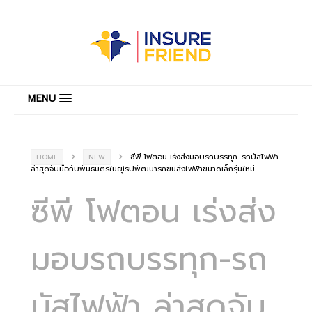
MENU
ซีพี โฟตอน เร่งส่งมอบรถบรรทุก-รถบัสไฟฟ้า
HOME
NEW
ล่าสุดจับมือกับพันธมิตรในยุโรปพัฒนารถขนส่งไฟฟ้าขนาดเล็กรุ่นใหม่
ซีพี โฟตอน เร่งส่ง
มอบรถบรรทุก-รถ
บัสไฟฟ้า ล่าสุดจับ