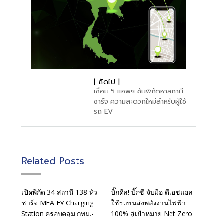
| ถัดไป |
เชื่อม 5 แอพฯ ค้นพิกัดหาสถานี
ชาร์จ ความสะดวกใหม่สำหรับผู้ใช้
รถ EV
Related Posts
เปิดพิกัด 34 สถานี 138 หัว
บิ๊กดีล! บิ๊กซี จับมือ ดีเอชแอล
ชาร์จ MEA EV Charging
ใช้รถขนส่งพลังงานไฟฟ้า
Station ครอบคลุม กทม.-
100% สู่เป้าหมาย Net Zero