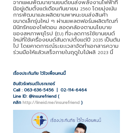
จากแผนพัฒนายานยนต์ขนส่งพลังงานไฟฟ้าที่
มีอยู่เดิมตั้งแต่เดือนกันยายน
โดยมุ่งเน้น
2560
การพัฒนาและผลิตยานพาหนะขนส่งสินค้า
ขนาดเล็กรุ่นใหม่ ๆ ผ่านแพลตฟอร์มผลิตภัณฑ์
มินิทรัคของโฟตอน สอดคล้องตามนโยบาย
ของสหภาพยุโรป (
ที่จะลดการใช้ยานยนต์
EU)
ใหม่ที่ใช้เครื่องยนต์สันดาปตั้งแต่ปี
เป็นต้น
2035
ไป โดยคาดการณ์ระยะเวลาจัดทำเอกสารความ
ร่วมมือให้แล้วเสร็จภายในฤดูใบไม้ผลิ
นี้
2023
เรื่องประกันภัย ไว้ใจเพื่อนคนนี้
อินชัวร์เฟรนด์โบรกเกอร์
Call : 063-636-5456 | 02-114-6464
Line ID: @insurefriend (
คลิก
http://lineid.me/insurefriend
)