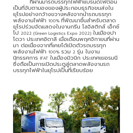
ที่ผ่านมารถบรรทุกไฟฟ้าแบรนด์โฟตอน
เป็นที่จับตามองของผู้ประกอบธุรกิจขนส่งใน
ยุโรปอย่างกว้างขวางหลังจากนำรถบรรทุก
พลังงานไฟฟ้า
ที่พัฒนาขึ้นสำหรับตลาด
100%
ยุโรปร่วมจัดแสดงในงานกรีน โลจิสติกส์ เอ็กซ์
โป
ในเมืองปา
2022 (Green Logistics Expo 2022)
โดวา ประเทศอิตาลี เมื่อเดือนพฤศจิกายนที่ผ่าน
มา ต่อเนื่องจากที่เคยได้เปิดตัวรถบรรทุก
พลังงานไฟฟ้า
รวม
รุ่น ในงาน
100%
2
นิทรรศการ
ในเมืองมิวนิก ประเทศเยอรมนี
IFAT
ซึ่งถือเป็นการเปิดประตูสู่ตลาดพลังงานรถ
บรรทุกไฟฟ้าในยุโรปเป็นที่เรียบร้อย