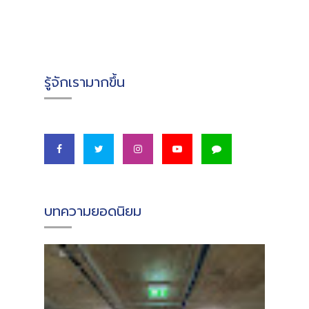
รู้จักเรามากขึ้น
บทความยอดนิยม