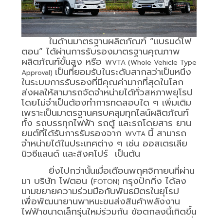
ในด้านมาตรฐานผลิตภัณฑ์ “แบรนด์โฟ
ตอน” ได้ผ่านการรับรองมาตรฐานคุณภาพ
ผลิตภัณฑ์ขั้นสูง หรือ
WVTA (Whole Vehicle Type
เป็นที่ยอมรับในระดับสากลว่าเป็นหนึ่ง
Approval)
ในระบบการรับรองที่มีคุณค่ามากที่สุดในโลก
ส่งผลให้สามารถจัดจำหน่ายได้ทั่วสหภาพยุโรป
โดยไม่จำเป็นต้องทำการทดสอบใด ๆ เพิ่มเติม
เพราะเป็นมาตรฐานครบคลุมทุกไลน์ผลิตภัณฑ์
ทั้ง รถบรรทุกไฟฟ้า รถตู้ และรถโดยสาร ยาน
ยนต์ที่ได้รับการรับรองจาก
นี้ สามารถ
WVTA
จำหน่ายได้ในประเทศต่าง ๆ เช่น ออสเตรเลีย
นิวซีแลนด์ และสิงคโปร์
เป็นต้น
ยิ่งไปกว่านั้นเมื่อเดือนพฤศจิกายนที่ผ่าน
มา บริษัท โฟตอน (
กรุงปักกิ่ง ได้ลง
FOTON)
นามขยายความร่วมมือกับพันธมิตรในยุโรป
เพื่อพัฒนายานพาหนะขนส่งสินค้าพลังงาน
ไฟฟ้าขนาดเล็กรุ่นใหม่ร่วมกัน ข้อตกลงนี้เกิดขึ้น