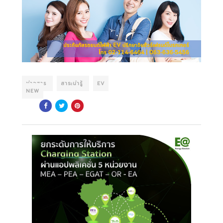
ข่าวสาร
สาระน่ารู้
EV
NEW