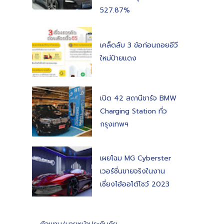
527.87%
เคล็ดลับ 3 ข้อก่อนถอยอีวี
ใหม่ป้ายแดง
เปิด 42 สถานีชาร์จ BMW
Charging Station ทั่ว
กรุงเทพฯ
เผยโฉม MG Cyberster
เวอร์ชั่นขายจริงในงาน
เซี่ยงไฮ้ออโต้โชว์ 2023