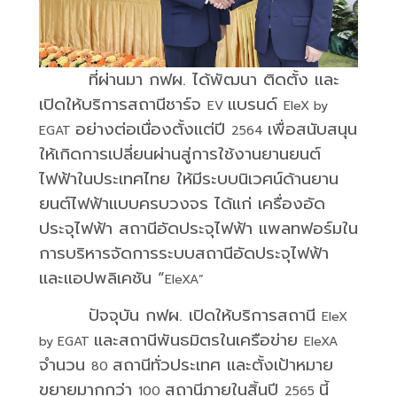
ที่ผ่านมา กฟผ. ได้พัฒนา ติดตั้ง และ
เปิดให้บริการสถานีชาร์จ
แบรนด์
EV
EleX by
อย่างต่อเนื่องตั้งเเต่ปี
เพื่อสนับสนุน
EGAT
2564
ให้เกิดการเปลี่ยนผ่านสู่การใช้งานยานยนต์
ไฟฟ้าในประเทศไทย ให้มีระบบนิเวศน์ด้านยาน
ยนต์ไฟฟ้าแบบครบวงจร ได้แก่ เครื่องอัด
ประจุไฟฟ้า สถานีอัดประจุไฟฟ้า แพลทฟอร์มใน
การบริหารจัดการระบบสถานีอัดประจุไฟฟ้า
และแอปพลิเคชัน “
EleXA”
ปัจจุบัน กฟผ. เปิดให้บริการสถานี
EleX
และสถานีพันธมิตรในเครือข่าย
by EGAT
EleXA
จำนวน
สถานีทั่วประเทศ และตั้งเป้าหมาย
80
ขยายมากกว่า
สถานีภายในสิ้นปี
นี้
100
2565