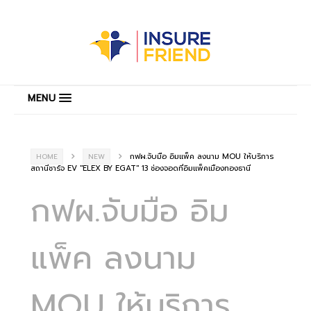
MENU
กฟผ.จับมือ อิมแพ็ค ลงนาม MOU ให้บริการ
HOME
NEW
สถานีชาร์จ EV "ELEX BY EGAT" 13 ช่องจอดที่อิมแพ็คเมืองทองธานี
กฟผ.จับมือ อิม
แพ็ค ลงนาม
MOU ให้บริการ