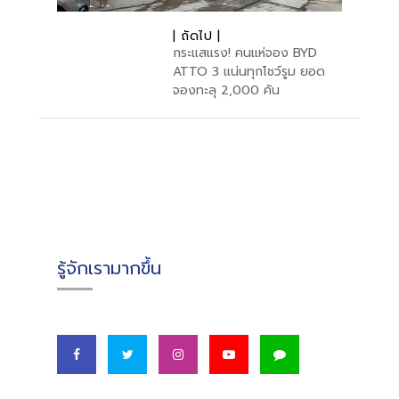
| ถัดไป |
กระแสแรง! คนแห่จอง BYD
ATTO 3 แน่นทุกโชว์รูม ยอด
จองทะลุ 2,000 คัน
รู้จักเรามากขึ้น