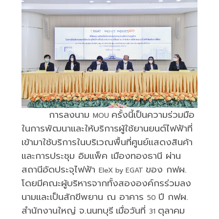
การลงนาม
ครั้งนี้เป็นความร่วมมือ
MOU
ในการพัฒนาและให้บริการผู้ใช้ยานยนต์ไฟฟ้าที่
เข้ามาใช้บริการในบริเวณพื้นที่ศูนย์แสดงสินค้า
และการประชุม อิมแพ็ค เมืองทองธานี ผ่าน
สถานีอัดประจุไฟฟ้า
ของ กฟผ.
EleX by EGAT
โดยมีคณะผู้บริหารจากทั้งสององค์กรร่วมลง
นามและเป็นสักขีพยาน ณ อาคาร
ปี กฟผ.
50
สำนักงานใหญ่ จ.นนทบุรี
เมื่อวันที่
ตุลาคม
31