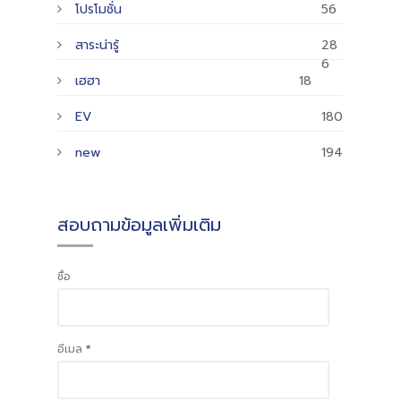
โปรโมชั่น
56
สาระน่ารู้
28
6
เฮฮา
18
EV
180
new
194
สอบถามข้อมูลเพิ่มเติม
ชื่อ
อีเมล
*