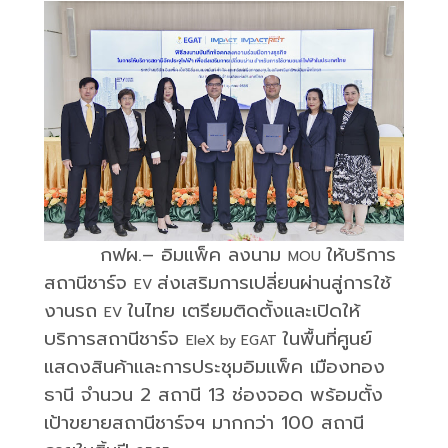
กฟผ.– อิมแพ็ค ลงนาม
ให้บริการ
MOU
สถานีชาร์จ
ส่งเสริมการเปลี่ยนผ่านสู่การใช้
EV
งานรถ
ในไทย เตรียมติดตั้งและเปิดให้
EV
บริการสถานีชาร์จ
ในพื้นที่ศูนย์
EleX by EGAT
แสดงสินค้าและการประชุมอิมแพ็ค เมืองทอง
ธานี จำนวน 2 สถานี 13 ช่องจอด พร้อมตั้ง
เป้าขยายสถานีชาร์จฯ มากกว่า 100 สถานี