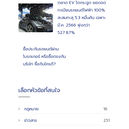
ตลาด EV โตกระฉูด ยอดจด
ทะเบียนรถยนต์ไฟฟ้า 100%
สะสมทะลุ 5.3 หมื่นคัน เฉพาะ
มี.ค. 2566 พุ่งกว่า
527.87%
ซื้อประกันรถยนต์ผ่าน
โบรกเกอร์ หรือซื้อตรงกับ
บริษัท ซื้อกับใครดี?
เลือกหัวข้อที่สนใจ
กฎหมาย
16
ข่าวสาร
251