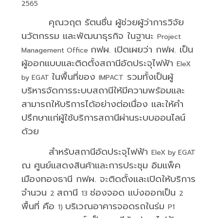
2565
คุณวฤต รัตนชื่น ผู้ช่วยผู้ว่าการวิจัย
นวัตกรรม และพัฒนาธุรกิจ ในฐานะ
Project
กฟผ. เปิดเผยว่า กฟผ. เป็น
Management Office
ผู้ออกแบบและติดตั้งสถานีอัดประจุไฟฟ้า
EleX
ในพื้นที่ของ
รวมทั้งเป็นผู้
by EGAT
IMPACT
บริหารจัดการระบบสถานีให้มีความพร้อมและ
สามารถให้บริการได้อย่างต่อเนื่อง และให้คำ
ปรึกษาแก่ผู้ใช้บริการสถานีผ่านระบบออนไลน์
ด้วย
สำหรับสถานีอัดประจุไฟฟ้า
EleX by EGAT
ณ ศูนย์แสดงสินค้าและการประชุม อิมแพ็ค
เมืองทองธานี กฟผ. จะติดตั้งและเปิดให้บริการ
จำนวน
สถานี
ช่องจอด แบ่งออกเป็น
2
13
2
พื้นที่ คือ
บริเวณอาคารจอดรถในร่ม
1)
P1