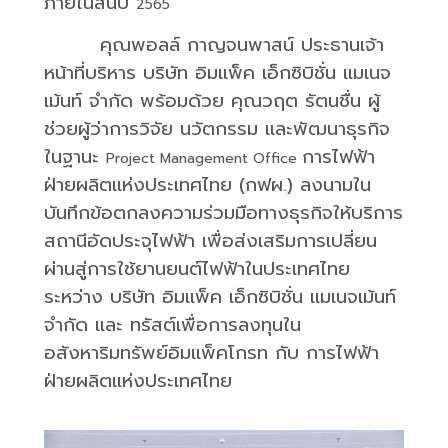
ภายในสิ้นปี
2565
คุณพอลล์ กาญจนพาสน์ ประธานเจ้า
หน้าที่บริหาร บริษัท อิมแพ็ค เอ็กซิบิชั่น แมเนจ
เม้นท์ จำกัด พร้อมด้วย คุณวฤต รัตนชื่น ผู้
ช่วยผู้ว่าการวิจัย นวัตกรรม และพัฒนาธุรกิจ
ในฐานะ
การไฟฟ้า
Project Management Office
ฝ่ายผลิตแห่งประเทศไทย (กฟผ.) ลงนามใน
บันทึกข้อตกลงความร่วมมือทางธุรกิจให้บริการ
สถานีอัดประจุไฟฟ้า เพื่อส่งเสริมการเปลี่ยน
ผ่านสู่การใช้ยานยนต์ไฟฟ้าในประเทศไทย
ระหว่าง บริษัท อิมแพ็ค เอ็กซิบิชั่น แมเนจเม้นท์
จำกัด และ ทรัสต์เพื่อการลงทุนใน
อสังหาริมทรัพย์อิมแพ็คโกรท กับ การไฟฟ้า
ฝ่ายผลิตแห่งประเทศไทย