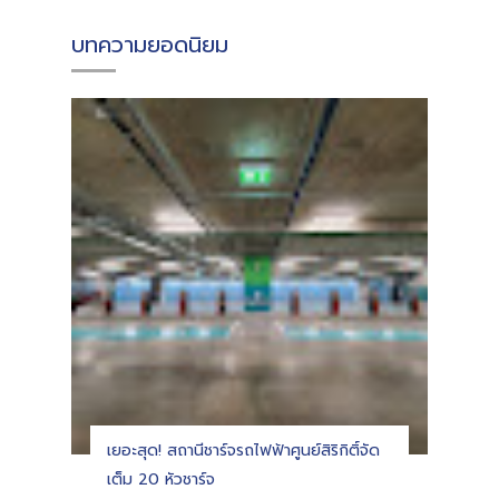
บทความยอดนิยม
เยอะสุด! สถานีชาร์จรถไฟฟ้าศูนย์สิริกิติ์จัด
เต็ม 20 หัวชาร์จ