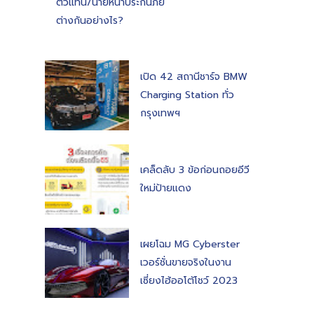
ตัวแทน/นายหน้าประกันภัย
ต่างกันอย่างไร?
เปิด 42 สถานีชาร์จ BMW
Charging Station ทั่ว
กรุงเทพฯ
เคล็ดลับ 3 ข้อก่อนถอยอีวี
ใหม่ป้ายแดง
เผยโฉม MG Cyberster
เวอร์ชั่นขายจริงในงาน
เซี่ยงไฮ้ออโต้โชว์ 2023