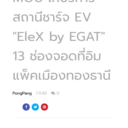
สถานีชาร์จ EV
"EleX by EGAT"
13 ช่องจอดที่อิม
แพ็คเมืองทองธานี
PongPang
1.11.65
0