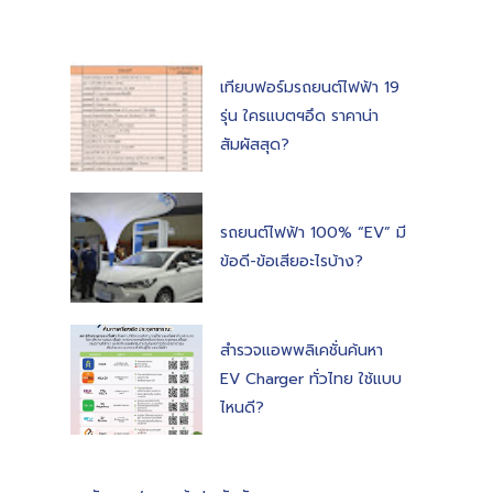
เทียบฟอร์มรถยนต์ไฟฟ้า 19
รุ่น ใครแบตฯอึด ราคาน่า
สัมผัสสุด?
รถยนต์ไฟฟ้า 100% “EV” มี
ข้อดี-ข้อเสียอะไรบ้าง?
สำรวจแอพพลิเคชั่นค้นหา
EV Charger ทั่วไทย ใช้แบบ
ไหนดี?