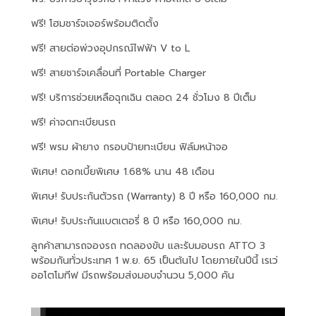
ฟรี! โฮมชาร์จเจอร์พร้อมติดตั้ง
ฟรี! สายต่อพ่วงอุปกรณ์ไฟฟ้า V to L
ฟรี! สายชาร์จเคลื่อนที่ Portable Charger
ฟรี! บริการช่วยเหลือฉุกเฉิน ตลอด 24 ชั่วโมง 8 ปีเต็ม
ฟรี! ค่าจดทะเบียนรถ
ฟรี! พรม ผ้ายาง กรอบป้ายทะเบียน ฟิล์มหน้าจอ
พิเศษ! ดอกเบี้ยพิเศษ 1.68% นาน 48 เดือน
พิเศษ! รับประกันตัวรถ (Warranty) 8 ปี หรือ 160,000 กม.
พิเศษ! รับประกันแบตเตอรี่ 8 ปี หรือ 160,000 กม.
ลูกค้าสามารถจองรถ ทดลองขับ และรับมอบรถ ATTO 3
พร้อมกันทั่วประเทศ 1 พ.ย. 65 เป็นต้นไป โดยภายในปีนี้ เรเว่
ออโตโมทีฟ มีรถพร้อมส่งมอบจำนวน 5,000 คัน