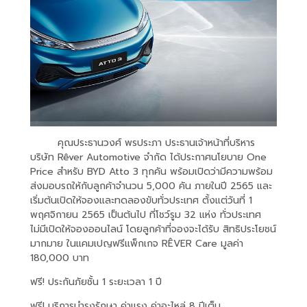
คุณประธานวงศ์ พรประภา ประธานเจ้าหน้าที่บริหาร
บริษัท Rêver Automotive จำกัด ได้ประกาศนโยบาย One
Price สำหรับ BYD Atto 3 ทุกคัน พร้อมเปิดว่ามีความพร้อม
ส่งมอบรถให้กับลูกค้าจำนวน 5,000 คัน ภายในปี 2565 และ
เริ่มต้นเปิดให้จองและทดลองขับทั่วประเทศ ตั้งแต่วันที่ 1
พฤศจิกายน 2565 เป็นต้นไป ที่โชว์รูม 32 แห่ง ทั่วประเทศ
ไม่มีเปิดให้จองออนไลน์ โดยลูกค้าที่จองจะได้รับ สิทธิประโยชน์
มากมาย ในแคมเปญฟรีแพ็กเกจ RÊVER Care มูลค่า
180,000 บาท
ฟรี! ประกันภัยชั้น 1 ระยะเวลา 1 ปี
ฟรี! บริการบำรุงรักษา ค่าแรง ค่าอะไหล่ 8 ปีเต็ม