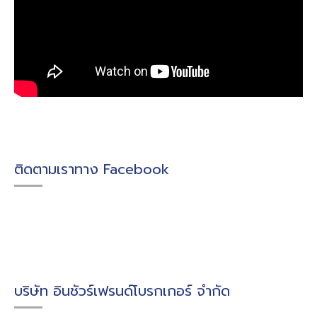
ติดตามเราทาง Facebook
บริษัท อินชัวร์เฟรนด์โบรกเกอร์ จำกัด