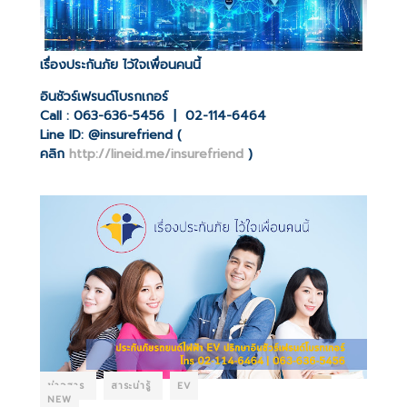
เรื่องประกันภัย ไว้ใจเพื่อนคนนี้
อินชัวร์เฟรนด์โบรกเกอร์
Call : 063-636-5456 | 02-114-6464
Line ID: @insurefriend (
คลิก
http://lineid.me/insurefriend
)
ข่าวสาร
สาระน่ารู้
EV
NEW