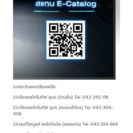
ภาคตะวันออกเฉียงเหนือ
21.เจียงออโตโมทีฟ อุดร (บ้านจั่น) Tel. 042-292-118
22.เจียงออโตโมทีฟ อุดร (หนองสำโรง) Tel. 042-304-
406
23.ยนต์ไพบูลย์ ออโตโมบิล (ขอนแก่น) Tel. 043-334-666