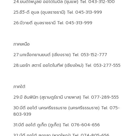
24.ยนต์ไพบูลย์ ออโตโมบิล (ชุมแพ) Tel. 043-312-100
25.อีวี-ดี อุบล (อุบลราชธานี) Tel. 045-313-999
26.บีวายดี อุบลราชธานี Tel. 045-313-999
ภาคเหนือ
27.นกเงือกยานยนต์ (เชียงราย) Tel. 053-152-777
28.นอร์ท สตาร์ ออโตโมทีฟ (เชียงใหม่) Tel. 053-277-555
ภาคใต้
29.บี อินฟินิท (สุราษฎร์ธานี บายพาส) Tel. 077-289-555
30.บีดี ออโต้ นครศรีธรรมราช (นครศรีธรรมราช) Tel. 075-
803-939
31.บีดี ออโต้ ภูเก็ต (ภูเก็ต) Tel. 076-604-656
32.บีดี ออโต้ สงขลา (หาดใหญ่) Tel. 074-805-656