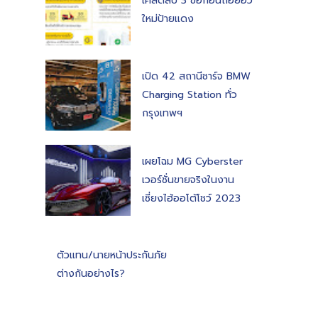
เคล็ดลับ 3 ข้อก่อนถอยอีวี
ใหม่ป้ายแดง
เปิด 42 สถานีชาร์จ BMW
Charging Station ทั่ว
กรุงเทพฯ
เผยโฉม MG Cyberster
เวอร์ชั่นขายจริงในงาน
เซี่ยงไฮ้ออโต้โชว์ 2023
ตัวแทน/นายหน้าประกันภัย
ต่างกันอย่างไร?